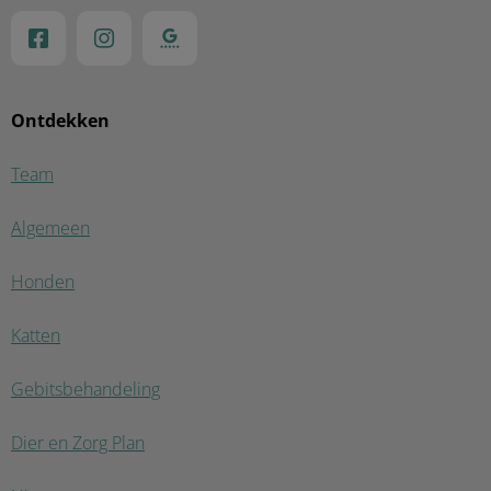
Ontdekken
Team
Algemeen
Honden
Katten
Gebitsbehandeling
Dier en Zorg Plan