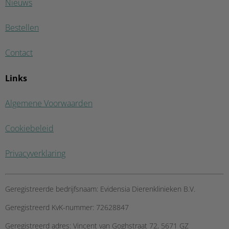
Nieuws
Bestellen
Contact
Links
Algemene Voorwaarden
Cookiebeleid
Privacyverklaring
Geregistreerde bedrijfsnaam:
Evidensia Dierenklinieken B.V.
Geregistreerd KvK-nummer:
72628847
Geregistreerd adres:
Vincent van Goghstraat 72, 5671 GZ